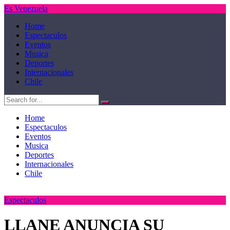
Es Venezuela
Home
Espectaculos
Eventos
Musica
Deportes
Internacionales
Chile
Home
Espectaculos
Eventos
Musica
Deportes
Internacionales
Chile
Espectaculos
LLANE ANUNCIA SU