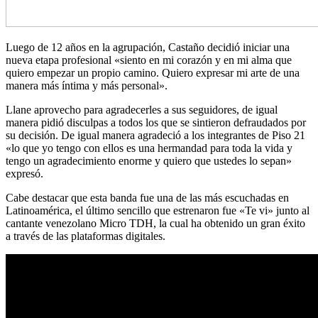
Luego de 12 años en la agrupación, Castaño decidió iniciar una
nueva etapa profesional «siento en mi corazón y en mi alma que
quiero empezar un propio camino. Quiero expresar mi arte de una
manera más íntima y más personal».
Llane aprovecho para agradecerles a sus seguidores, de igual
manera pidió disculpas a todos los que se sintieron defraudados por
su decisión. De igual manera agradeció a los integrantes de Piso 21
«lo que yo tengo con ellos es una hermandad para toda la vida y
tengo un agradecimiento enorme y quiero que ustedes lo sepan»
expresó.
Cabe destacar que esta banda fue una de las más escuchadas en
Latinoamérica, el último sencillo que estrenaron fue «Te vi» junto al
cantante venezolano Micro TDH, la cual ha obtenido un gran éxito
a través de las plataformas digitales.