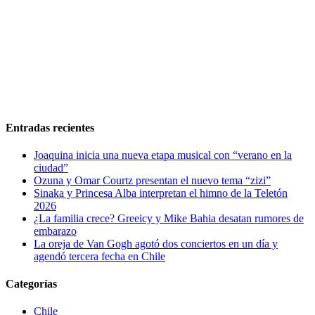
Entradas recientes
Joaquina inicia una nueva etapa musical con “verano en la
ciudad”
Ozuna y Omar Courtz presentan el nuevo tema “zizi”
Sinaka y Princesa Alba interpretan el himno de la Teletón
2026
¿La familia crece? Greeicy y Mike Bahia desatan rumores de
embarazo
La oreja de Van Gogh agotó dos conciertos en un día y
agendó tercera fecha en Chile
Categorías
Chile