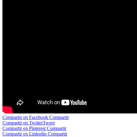
Compartir en Facebook
Compartir
Compartir en Twitter
Tweet
Compartir en Pinterest
Compartir
Compartir en Linkedin
Compartir