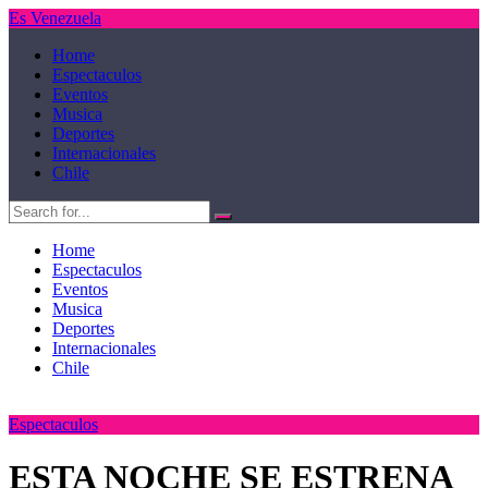
Es Venezuela
Home
Espectaculos
Eventos
Musica
Deportes
Internacionales
Chile
Home
Espectaculos
Eventos
Musica
Deportes
Internacionales
Chile
Espectaculos
ESTA NOCHE SE ESTRENA