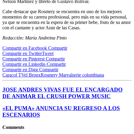
Nelson Martínez y libreto de Gustavo Bolívar.
Cabe destacar que Rosmery se encuentra en uno de los mejores
momentos de su carrera profesional, pero más en su vida personal,
ya que se encuentra en la espera de su primer bebe, fruto de su amor
con el cantante y actor Aran de las Casas.
Redacción: Maria Andreina Pinto
Compartir en Facebook
Compartir
Compartir en Twitter
Tweet
Compartir en Pinterest
Compartir
Compartir en Linkedin
Compartir
Compartir en Digg
Compartir
Caracol TV
el Bronx
Rosmery Marval
serie colombiana
JOSE ANDRES VIVAS FUE EL ENCARGADO
DE ANIMAR EL CRUSH POWER MUSIC
«EL PUMA» ANUNCIA SU REGRESO A LOS
ESCENARIOS
Comments