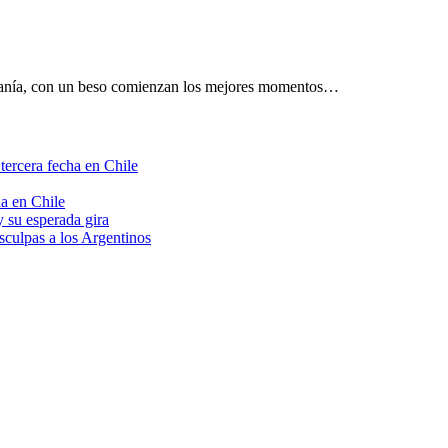
rcanía, con un beso comienzan los mejores momentos…
tercera fecha en Chile
a en Chile
 su esperada gira
sculpas a los Argentinos