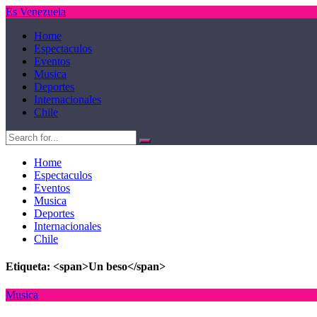
Es Venezuela
Home
Espectaculos
Eventos
Musica
Deportes
Internacionales
Chile
Home
Espectaculos
Eventos
Musica
Deportes
Internacionales
Chile
Etiqueta: <span>Un beso</span>
Musica