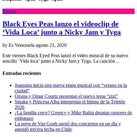
Musica
Black Eyes Peas lanzo el videoclip de
‘Vida Loca’ junto a Nicky Jam y Tyga
by Es Venezuela
agosto 21, 2020
Este viernes Black Eyed Peas lanzó el video musical de su nuevo
sencillo ‘Vida loca’ junto a Nicky Jam y Tyga. La canción…
Entradas recientes
Joaquina inicia una nueva etapa musical con “verano en la
ciudad”
Ozuna y Omar Courtz presentan el nuevo tema “zizi”
Sinaka y Princesa Alba interpretan el himno de la Teletón
2026
¿La familia crece? Greeicy y Mike Bahia desatan rumores de
embarazo
La oreja de Van Gogh agotó dos conciertos en un día y
agendó tercera fecha en Chile