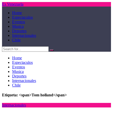
Es Venezuela
Home
Espectaculos
Eventos
Musica
Deportes
Internacionales
Chile
Home
Espectaculos
Eventos
Musica
Deportes
Internacionales
Chile
Etiqueta: <span>Tom holland</span>
Internacionales