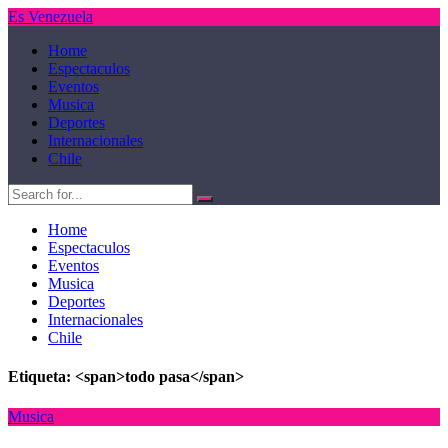
Es Venezuela
Home
Espectaculos
Eventos
Musica
Deportes
Internacionales
Chile
Home
Espectaculos
Eventos
Musica
Deportes
Internacionales
Chile
Etiqueta: <span>todo pasa</span>
Musica