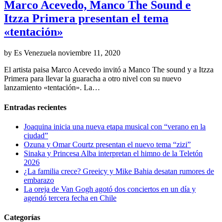
Marco Acevedo, Manco The Sound e
Itzza Primera presentan el tema
«tentación»
by Es Venezuela
noviembre 11, 2020
El artista paisa Marco Acevedo invitó a Manco The sound y a Itzza
Primera para llevar la guaracha a otro nivel con su nuevo
lanzamiento «tentación». La…
Entradas recientes
Joaquina inicia una nueva etapa musical con “verano en la
ciudad”
Ozuna y Omar Courtz presentan el nuevo tema “zizi”
Sinaka y Princesa Alba interpretan el himno de la Teletón
2026
¿La familia crece? Greeicy y Mike Bahia desatan rumores de
embarazo
La oreja de Van Gogh agotó dos conciertos en un día y
agendó tercera fecha en Chile
Categorías