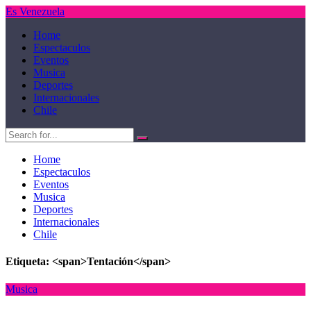
Es Venezuela
Home
Espectaculos
Eventos
Musica
Deportes
Internacionales
Chile
Home
Espectaculos
Eventos
Musica
Deportes
Internacionales
Chile
Etiqueta: <span>Tentación</span>
Musica