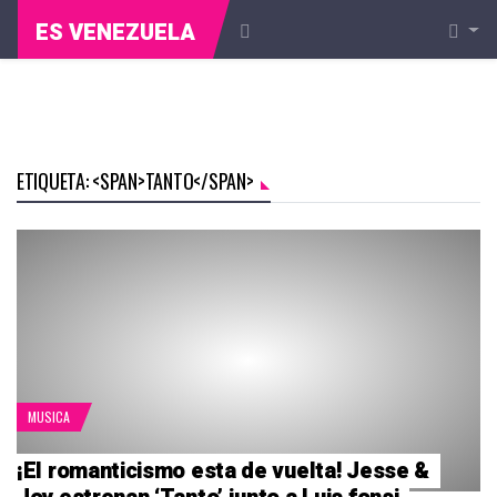
ES VENEZUELA
ETIQUETA: <SPAN>TANTO</SPAN>
MUSICA
¡El romanticismo esta de vuelta! Jesse &