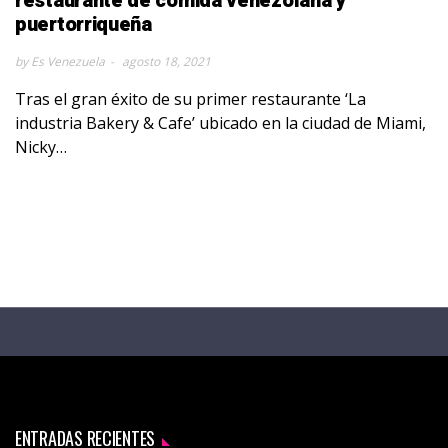
restaurante de comida venezolana y
puertorriqueña
by Es Venezuela
agosto 18, 2021
Tras el gran éxito de su primer restaurante ‘La
industria Bakery & Cafe’ ubicado en la ciudad de Miami,
Nicky…
ENTRADAS RECIENTES