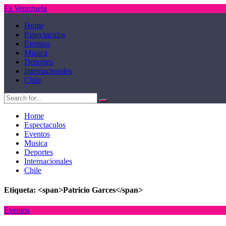
Es Venezuela
Home
Espectaculos
Eventos
Musica
Deportes
Internacionales
Chile
Home
Espectaculos
Eventos
Musica
Deportes
Internacionales
Chile
Etiqueta: <span>Patricio Garces</span>
Eventos