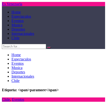
Es Venezuela
Home
Espectaculos
Eventos
Musica
Deportes
Internacionales
Chile
Home
Espectaculos
Eventos
Musica
Deportes
Internacionales
Chile
Etiqueta: <span>paramore</span>
Chile
,
Eventos