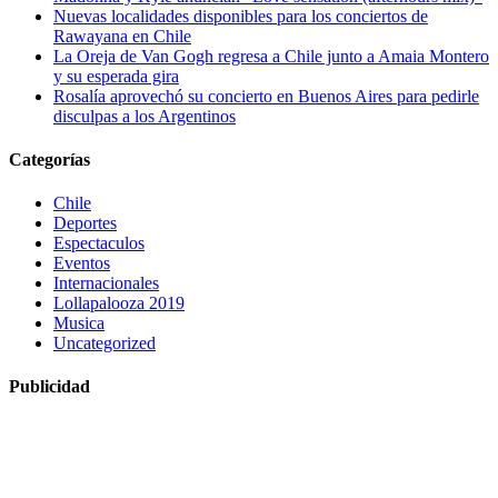
Nuevas localidades disponibles para los conciertos de
Rawayana en Chile
La Oreja de Van Gogh regresa a Chile junto a Amaia Montero
y su esperada gira
Rosalía aprovechó su concierto en Buenos Aires para pedirle
disculpas a los Argentinos
Categorías
Chile
Deportes
Espectaculos
Eventos
Internacionales
Lollapalooza 2019
Musica
Uncategorized
Publicidad