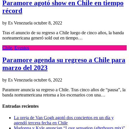
Paramore agotó show en Chile en tiempo
récord
by Es Venezuela
octubre 8, 2022
Tras el anuncio de su regreso a Chile luego de cinco años, la banda
norteamericana generó sold out en tiempo…
Chile
,
Eventos
Paramore agenda su regreso a Chile para
marzo del 2023
by Es Venezuela
octubre 6, 2022
Paramore anuncia su regreso a Chile. Tras cinco años de “pausa”, la
banda norteamericana retorna a los escenarios con una…
Entradas recientes
La oreja de Van Gogh agotó dos conciertos en un día y
agendó tercera fecha en Chile
Madonna y Kyle anuncian “Love sensation (afterhours mix)”