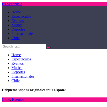
Es Venezuela
Home
Espectaculos
Eventos
Musica
Deportes
Internacionales
Chile
Home
Espectaculos
Eventos
Musica
Deportes
Internacionales
Chile
Etiqueta: <span>originales tour</span>
Chile
,
Eventos