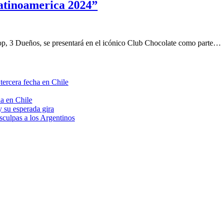
 latinoamerica 2024”
op, 3 Dueños, se presentará en el icónico Club Chocolate como parte…
tercera fecha en Chile
a en Chile
 su esperada gira
sculpas a los Argentinos