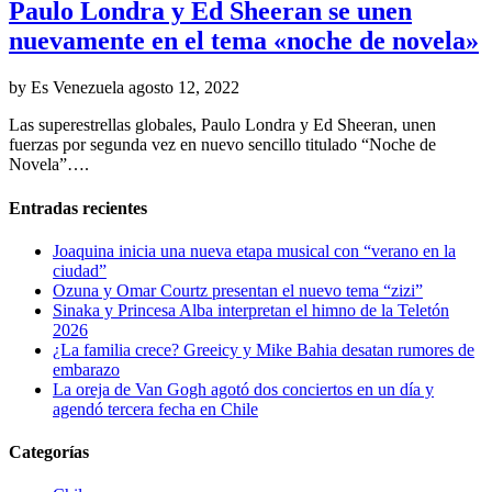
Paulo Londra y Ed Sheeran se unen
nuevamente en el tema «noche de novela»
by Es Venezuela
agosto 12, 2022
Las superestrellas globales, Paulo Londra y Ed Sheeran, unen
fuerzas por segunda vez en nuevo sencillo titulado “Noche de
Novela”….
Entradas recientes
Joaquina inicia una nueva etapa musical con “verano en la
ciudad”
Ozuna y Omar Courtz presentan el nuevo tema “zizi”
Sinaka y Princesa Alba interpretan el himno de la Teletón
2026
¿La familia crece? Greeicy y Mike Bahia desatan rumores de
embarazo
La oreja de Van Gogh agotó dos conciertos en un día y
agendó tercera fecha en Chile
Categorías