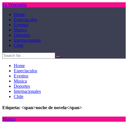
Es Venezuela
Home
Espectaculos
Eventos
Musica
Deportes
Internacionales
Chile
Home
Espectaculos
Eventos
Musica
Deportes
Internacionales
Chile
Etiqueta: <span>noche de novela</span>
Musica