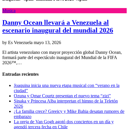
Musica
Danny Ocean llevará a Venezuela al
escenario inaugural del mundial 2026
by Es Venezuela
mayo 13, 2026
El artista venezolano con mayor proyección global Danny Ocean,
formará parte del espectáculo inaugural del Mundial de la FIFA
2026™️,…
Entradas recientes
Joaquina inicia una nueva etapa musical con “verano en la
ciudad”
Ozuna y Omar Courtz presentan el nuevo tema “zizi”
Sinaka y Princesa Alba interpretan el himno de la Teletón
2026
¿La familia crece? Greeicy y Mike Bahia desatan rumores de
embarazo
La oreja de Van Gogh agotó dos conciertos en un día y
agendó tercera fecha en Chile