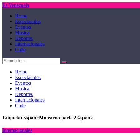
Es Venezuela
Home
Espectaculos
Eventos
Musica
Deportes
Internacionales
Chile
Home
Espectaculos
Eventos
Musica
Deportes
Internacionales
Chile
Etiqueta: <span>Monstruo parte 2</span>
Internacionales