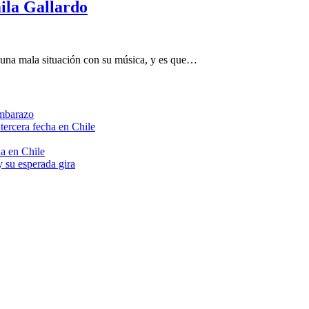
mila Gallardo
ó una mala situación con su música, y es que…
embarazo
tercera fecha en Chile
a en Chile
 su esperada gira