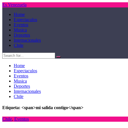
Es Venezuela
Home
Espectaculos
Eventos
Musica
Deportes
Internacionales
Chile
Home
Espectaculos
Eventos
Musica
Deportes
Internacionales
Chile
Etiqueta: <span>mi salida contigo</span>
Chile
,
Eventos