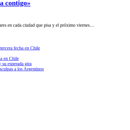
da contigo»
ares en cada ciudad que pisa y el próximo viernes…
tercera fecha en Chile
a en Chile
 su esperada gira
sculpas a los Argentinos