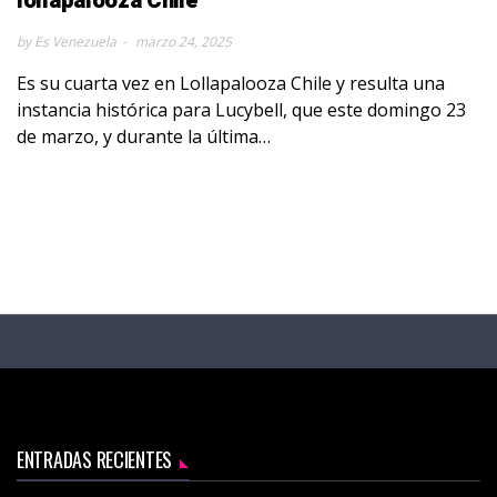
lollapalooza Chile
by Es Venezuela
marzo 24, 2025
Es su cuarta vez en Lollapalooza Chile y resulta una
instancia histórica para Lucybell, que este domingo 23
de marzo, y durante la última…
ENTRADAS RECIENTES