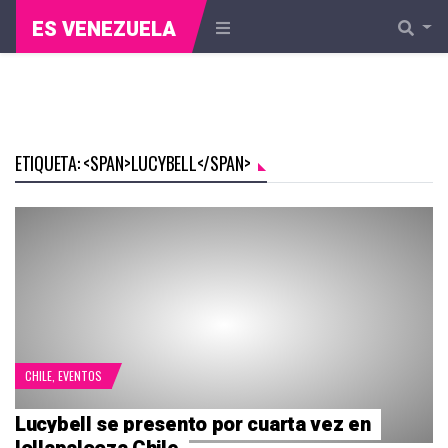
ES VENEZUELA
ETIQUETA: <SPAN>LUCYBELL</SPAN>
CHILE
,
EVENTOS
Lucybell se presento por cuarta vez en