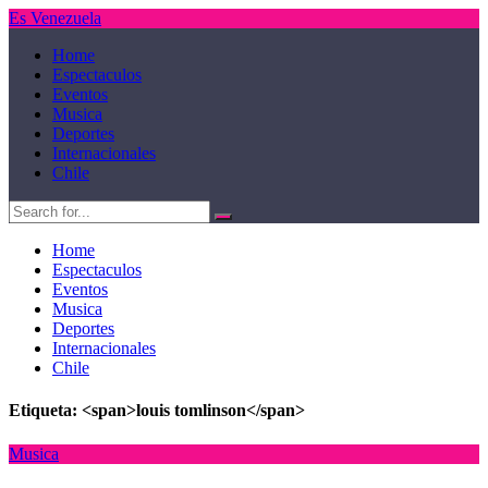
Es Venezuela
Home
Espectaculos
Eventos
Musica
Deportes
Internacionales
Chile
Home
Espectaculos
Eventos
Musica
Deportes
Internacionales
Chile
Etiqueta: <span>louis tomlinson</span>
Musica