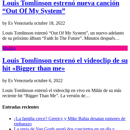
Louis Tomlinson estrenó nueva canción
“Out Of My System”
by Es Venezuela
octubre 18, 2022
Louis Tomlinson estrenó “Out Of My System”, un nuevo adelanto
de su próximo álbum “Faith In The Future”. Minutos después…
Musica
Louis Tomlinson estrenó el videoclip de su
hit «Bigger than me»
by Es Venezuela
octubre 6, 2022
Louis Tomlinson estrenó el videoclip en vivo en Milán de su más
reciente hit “Bigger Than Me”. La versión de…
Entradas recientes
¿La familia crece? Greeicy y Mike Bahia desatan rumores de
embarazo
La oreja de Van Gogh agotó dos conciertos en un día y