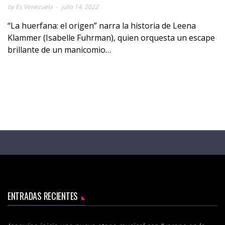
by Es Venezuela
julio 14, 2022
“La huerfana: el origen” narra la historia de Leena
Klammer (Isabelle Fuhrman), quien orquesta un escape
brillante de un manicomio…
ENTRADAS RECIENTES