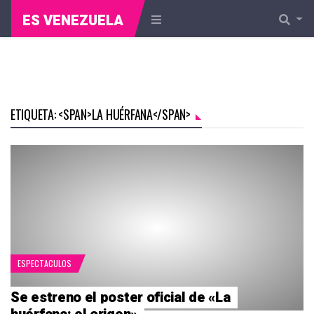
ES VENEZUELA
ETIQUETA: <SPAN>LA HUÉRFANA</SPAN>
ESPECTACULOS
Se estreno el poster oficial de «La