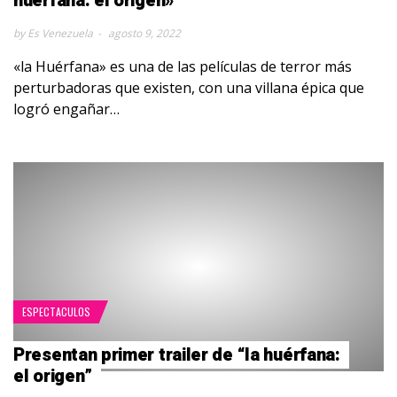
huérfana: el origen»
by Es Venezuela
agosto 9, 2022
«la Huérfana» es una de las películas de terror más
perturbadoras que existen, con una villana épica que
logró engañar…
ESPECTACULOS
Presentan primer trailer de “la huérfana:
el origen”