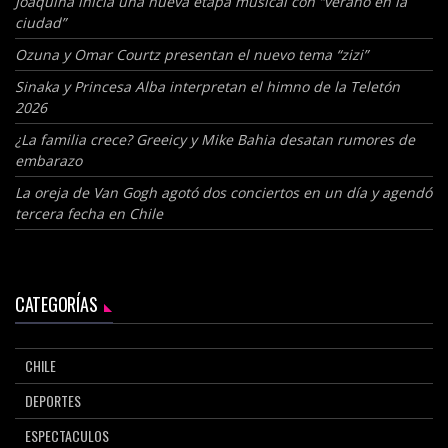
Joaquina inicia una nueva etapa musical con “verano en la
ciudad”
Ozuna y Omar Courtz presentan el nuevo tema “zizi”
Sinaka y Princesa Alba interpretan el himno de la Teletón
2026
¿La familia crece? Greeicy y Mike Bahia desatan rumores de
embarazo
La oreja de Van Gogh agotó dos conciertos en un día y agendó
tercera fecha en Chile
CATEGORÍAS
CHILE
DEPORTES
ESPECTACULOS