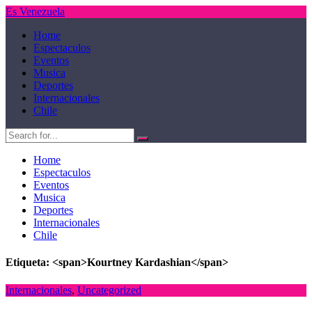
Es Venezuela
Home
Espectaculos
Eventos
Musica
Deportes
Internacionales
Chile
Home
Espectaculos
Eventos
Musica
Deportes
Internacionales
Chile
Etiqueta: <span>Kourtney Kardashian</span>
Internacionales
,
Uncategorized