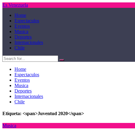
Es Venezuela
Home
Espectaculos
Eventos
Musica
Deportes
Internacionales
Chile
Home
Espectaculos
Eventos
Musica
Deportes
Internacionales
Chile
Etiqueta: <span>Juventud 2020</span>
Musica