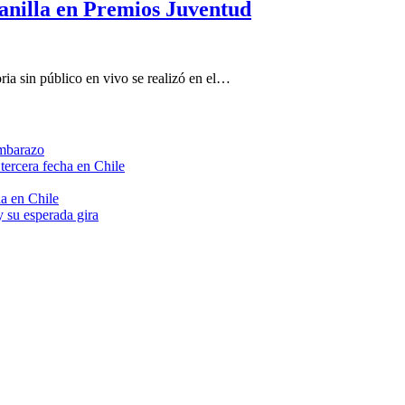
anilla en Premios Juventud
oria sin público en vivo se realizó en el…
embarazo
tercera fecha en Chile
a en Chile
 su esperada gira