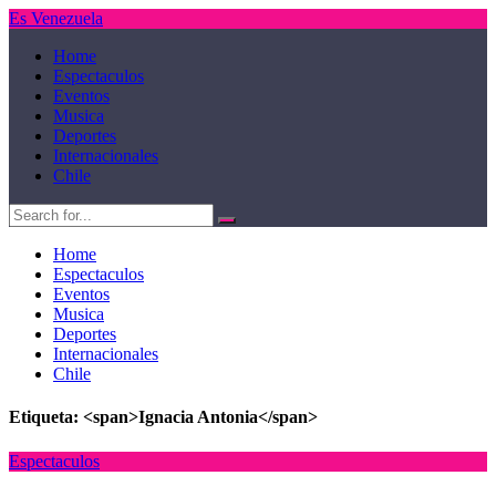
Es Venezuela
Home
Espectaculos
Eventos
Musica
Deportes
Internacionales
Chile
Home
Espectaculos
Eventos
Musica
Deportes
Internacionales
Chile
Etiqueta: <span>Ignacia Antonia</span>
Espectaculos