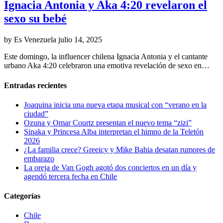
Ignacia Antonia y Aka 4:20 revelaron el
sexo su bebé
by Es Venezuela
julio 14, 2025
Este domingo, la influencer chilena Ignacia Antonia y el cantante
urbano Aka 4:20 celebraron una emotiva revelación de sexo en…
Entradas recientes
Joaquina inicia una nueva etapa musical con “verano en la
ciudad”
Ozuna y Omar Courtz presentan el nuevo tema “zizi”
Sinaka y Princesa Alba interpretan el himno de la Teletón
2026
¿La familia crece? Greeicy y Mike Bahia desatan rumores de
embarazo
La oreja de Van Gogh agotó dos conciertos en un día y
agendó tercera fecha en Chile
Categorías
Chile