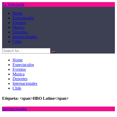
Es Venezuela
Home
Espectaculos
Eventos
Musica
Deportes
Internacionales
Chile
Home
Espectaculos
Eventos
Musica
Deportes
Internacionales
Chile
Etiqueta: <span>HBO Latino</span>
Internacionales