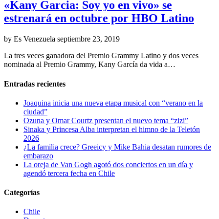
«Kany Garcia: Soy yo en vivo» se
estrenará en octubre por HBO Latino
by Es Venezuela
septiembre 23, 2019
La tres veces ganadora del Premio Grammy Latino y dos veces
nominada al Premio Grammy, Kany García da vida a…
Entradas recientes
Joaquina inicia una nueva etapa musical con “verano en la
ciudad”
Ozuna y Omar Courtz presentan el nuevo tema “zizi”
Sinaka y Princesa Alba interpretan el himno de la Teletón
2026
¿La familia crece? Greeicy y Mike Bahia desatan rumores de
embarazo
La oreja de Van Gogh agotó dos conciertos en un día y
agendó tercera fecha en Chile
Categorías
Chile