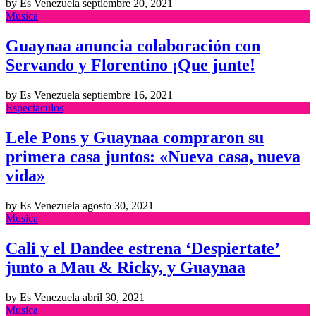
by Es Venezuela
septiembre 20, 2021
Musica
Guaynaa anuncia colaboración con
Servando y Florentino ¡Que junte!
by Es Venezuela
septiembre 16, 2021
Espectaculos
Lele Pons y Guaynaa compraron su
primera casa juntos: «Nueva casa, nueva
vida»
by Es Venezuela
agosto 30, 2021
Musica
Cali y el Dandee estrena ‘Despiertate’
junto a Mau & Ricky, y Guaynaa
by Es Venezuela
abril 30, 2021
Musica