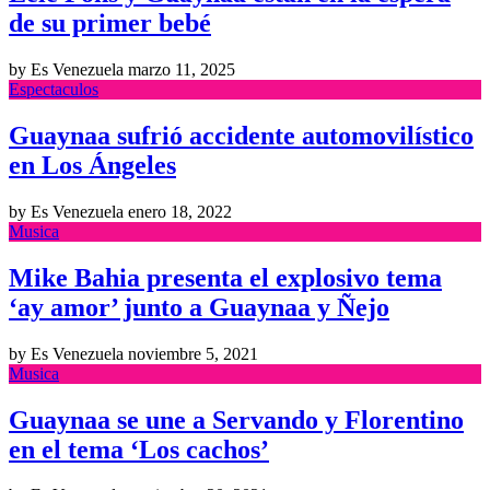
de su primer bebé
by Es Venezuela
marzo 11, 2025
Espectaculos
Guaynaa sufrió accidente automovilístico
en Los Ángeles
by Es Venezuela
enero 18, 2022
Musica
Mike Bahia presenta el explosivo tema
‘ay amor’ junto a Guaynaa y Ñejo
by Es Venezuela
noviembre 5, 2021
Musica
Guaynaa se une a Servando y Florentino
en el tema ‘Los cachos’