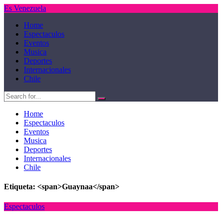
Es Venezuela
Home
Espectaculos
Eventos
Musica
Deportes
Internacionales
Chile
Home
Espectaculos
Eventos
Musica
Deportes
Internacionales
Chile
Etiqueta: <span>Guaynaa</span>
Espectaculos