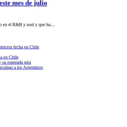
ste mes de julio
ndo en el R&B y soul y que ha…
tercera fecha en Chile
a en Chile
 su esperada gira
sculpas a los Argentinos