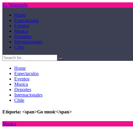
Es Venezuela
Home
Espectaculos
Eventos
Musica
Deportes
Internacionales
Chile
Home
Espectaculos
Eventos
Musica
Deportes
Internacionales
Chile
Etiqueta: <span>Go music</span>
Musica