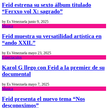
Feid estrena su sexto álbum titulado
“Ferxxo vol X: sagrado”
by Es Venezuela
junio 9, 2025
Musica
Feid muestra su versatilidad artística en
“ando XXIL”
by Es Venezuela
mayo 23, 2025
Espectaculos
Karol G llego con Feid a la premier de su
documental
by Es Venezuela
mayo 7, 2025
Musica
Feid presenta el nuevo tema “Nos
desconoximos”