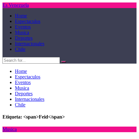
Es Venezuela
Home
Espectaculos
Eventos
Musica
Deportes
Internacionales
Chile
Home
Espectaculos
Eventos
Musica
Deportes
Internacionales
Chile
Etiqueta: <span>Feid</span>
Musica