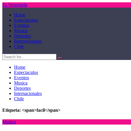
Es Venezuela
Home
Espectaculos
Eventos
Musica
Deportes
Internacionales
Chile
Home
Espectaculos
Eventos
Musica
Deportes
Internacionales
Chile
Etiqueta: <span>facil</span>
Musica