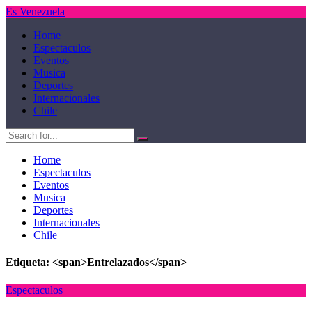
Es Venezuela
Home
Espectaculos
Eventos
Musica
Deportes
Internacionales
Chile
Home
Espectaculos
Eventos
Musica
Deportes
Internacionales
Chile
Etiqueta: <span>Entrelazados</span>
Espectaculos