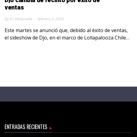
Djo cambia de recinto por éxito de
ventas
by Es Venezuela
febrero 3, 2026
Este martes se anunció que, debido al éxito de ventas,
el sideshow de Djo, en el marco de Lollapalooza Chile…
ENTRADAS RECIENTES