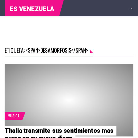
ES VENEZUELA
ETIQUETA: <SPAN>DESAMORFOSIS</SPAN>
MUSICA
Thalia transmite sus sentimientos mas