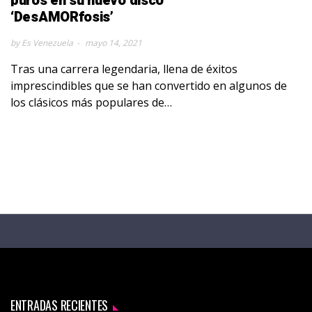
puros en su nuevo disco
‘DesAMORfosis’
by Es Venezuela
mayo 14, 2021
Tras una carrera legendaria, llena de éxitos
imprescindibles que se han convertido en algunos de
los clásicos más populares de…
ENTRADAS RECIENTES