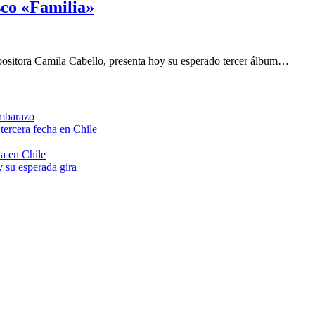
sco «Familia»
positora Camila Cabello, presenta hoy su esperado tercer álbum…
embarazo
tercera fecha en Chile
a en Chile
 su esperada gira