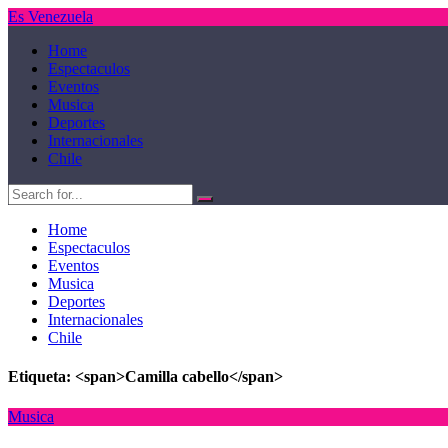
Es Venezuela
Home
Espectaculos
Eventos
Musica
Deportes
Internacionales
Chile
Home
Espectaculos
Eventos
Musica
Deportes
Internacionales
Chile
Etiqueta: <span>Camilla cabello</span>
Musica