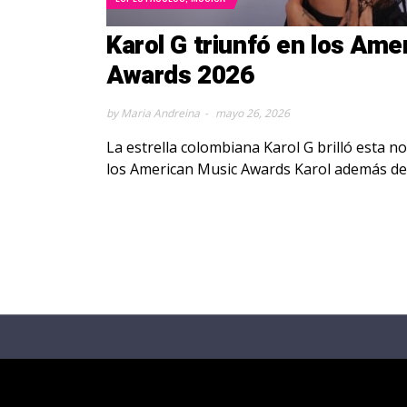
Karol G triunfó en los Am
Awards 2026
by Maria Andreina
mayo 26, 2026
La estrella colombiana Karol G brilló esta n
los American Music Awards Karol además d