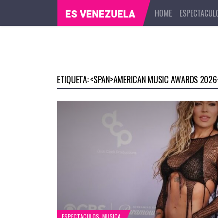
HOME
ESPECTACUL
ES VENEZUELA
ETIQUETA: <SPAN>AMERICAN MUSIC AWARDS 2026
ESPECTACULOS
,
MUSICA