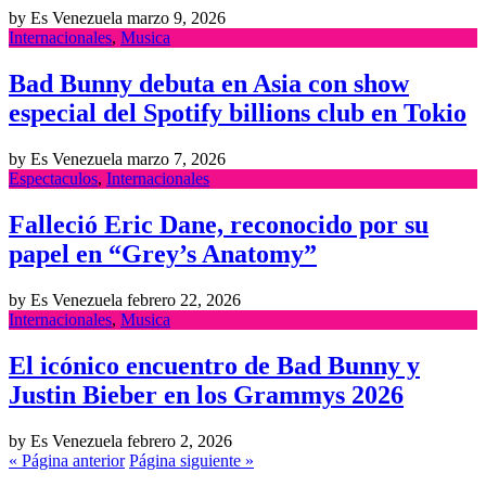
by Es Venezuela
marzo 9, 2026
Internacionales
,
Musica
Bad Bunny debuta en Asia con show
especial del Spotify billions club en Tokio
by Es Venezuela
marzo 7, 2026
Espectaculos
,
Internacionales
Falleció Eric Dane, reconocido por su
papel en “Grey’s Anatomy”
by Es Venezuela
febrero 22, 2026
Internacionales
,
Musica
El icónico encuentro de Bad Bunny y
Justin Bieber en los Grammys 2026
by Es Venezuela
febrero 2, 2026
« Página anterior
Página siguiente »