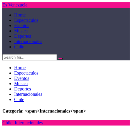
Es Venezuela
Home
Espectaculos
Eventos
Musica
Deportes
Internacionales
Chile
Home
Espectaculos
Eventos
Musica
Deportes
Internacionales
Chile
Categoría: <span>Internacionales</span>
Chile
,
Internacionales