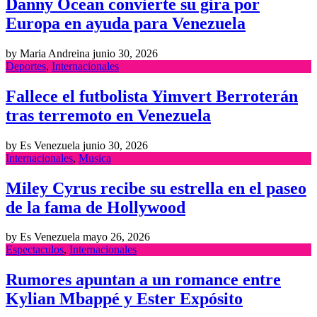
Danny Ocean convierte su gira por
Europa en ayuda para Venezuela
by Maria Andreina
junio 30, 2026
Deportes
,
Internacionales
Fallece el futbolista Yimvert Berroterán
tras terremoto en Venezuela
by Es Venezuela
junio 30, 2026
Internacionales
,
Musica
Miley Cyrus recibe su estrella en el paseo
de la fama de Hollywood
by Es Venezuela
mayo 26, 2026
Espectaculos
,
Internacionales
Rumores apuntan a un romance entre
Kylian Mbappé y Ester Expósito