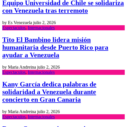
Equipo Universidad de Chile se solidariza
con Venezuela tras terremoto
by Es Venezuela
julio 2, 2026
Espectaculos
,
Internacionales
Tito El Bambino lidera misión
humanitaria desde Puerto Rico para
ayudar a Venezuela
by Maria Andreina
julio 2, 2026
Espectaculos
,
Internacionales
Kany García dedica palabras de
solidaridad a Venezuela durante
concierto en Gran Canaria
by Maria Andreina
julio 2, 2026
Espectaculos
,
Internacionales