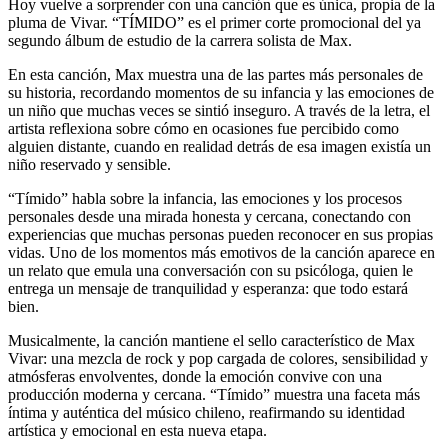
Hoy vuelve a sorprender con una canción que es única, propia de la
pluma de Vivar. “TÍMIDO” es el primer corte promocional del ya
segundo álbum de estudio de la carrera solista de Max.
En esta canción, Max muestra una de las partes más personales de
su historia, recordando momentos de su infancia y las emociones de
un niño que muchas veces se sintió inseguro. A través de la letra, el
artista reflexiona sobre cómo en ocasiones fue percibido como
alguien distante, cuando en realidad detrás de esa imagen existía un
niño reservado y sensible.
“Tímido” habla sobre la infancia, las emociones y los procesos
personales desde una mirada honesta y cercana, conectando con
experiencias que muchas personas pueden reconocer en sus propias
vidas. Uno de los momentos más emotivos de la canción aparece en
un relato que emula una conversación con su psicóloga, quien le
entrega un mensaje de tranquilidad y esperanza: que todo estará
bien.
Musicalmente, la canción mantiene el sello característico de Max
Vivar: una mezcla de rock y pop cargada de colores, sensibilidad y
atmósferas envolventes, donde la emoción convive con una
producción moderna y cercana. “Tímido” muestra una faceta más
íntima y auténtica del músico chileno, reafirmando su identidad
artística y emocional en esta nueva etapa.