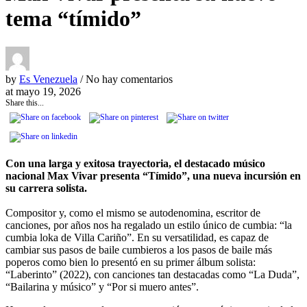
tema “tímido”
by
Es Venezuela
/ No hay comentarios
at
mayo 19, 2026
Share this...
Con una larga y exitosa trayectoria, el destacado músico
nacional Max Vivar presenta “Tímido”, una nueva incursión en
su carrera solista.
Compositor y, como el mismo se autodenomina, escritor de
canciones, por años nos ha regalado un estilo único de cumbia: “la
cumbia loka de Villa Cariño”. En su versatilidad, es capaz de
cambiar sus pasos de baile cumbieros a los pasos de baile más
poperos como bien lo presentó en su primer álbum solista:
“Laberinto” (2022), con canciones tan destacadas como “La Duda”,
“Bailarina y músico” y “Por si muero antes”.