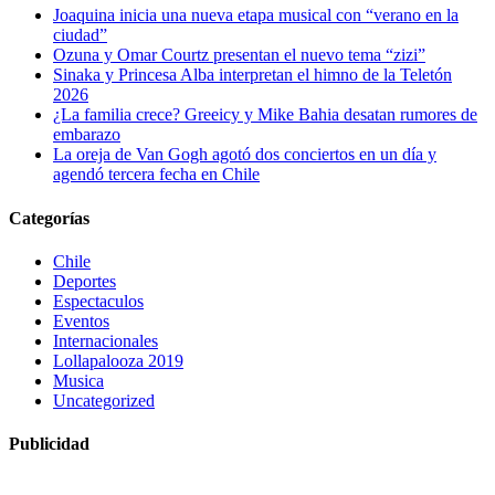
Joaquina inicia una nueva etapa musical con “verano en la
ciudad”
Ozuna y Omar Courtz presentan el nuevo tema “zizi”
Sinaka y Princesa Alba interpretan el himno de la Teletón
2026
¿La familia crece? Greeicy y Mike Bahia desatan rumores de
embarazo
La oreja de Van Gogh agotó dos conciertos en un día y
agendó tercera fecha en Chile
Categorías
Chile
Deportes
Espectaculos
Eventos
Internacionales
Lollapalooza 2019
Musica
Uncategorized
Publicidad