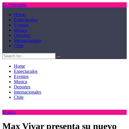
Es Venezuela
Home
Espectaculos
Eventos
Musica
Deportes
Internacionales
Chile
Home
Espectaculos
Eventos
Musica
Deportes
Internacionales
Chile
Musica
Max Vivar presenta su nuevo