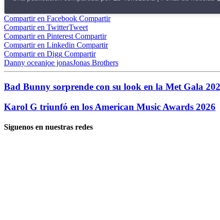
Compartir en Facebook
Compartir
Compartir en Twitter
Tweet
Compartir en Pinterest
Compartir
Compartir en Linkedin
Compartir
Compartir en Digg
Compartir
Danny ocean
joe jonas
Jonas Brothers
Bad Bunny sorprende con su look en la Met Gala 20
Karol G triunfó en los American Music Awards 2026
Siguenos en nuestras redes