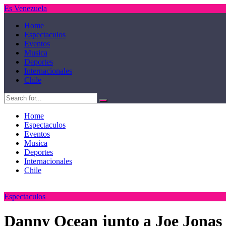
Es Venezuela
Home
Espectaculos
Eventos
Musica
Deportes
Internacionales
Chile
Home
Espectaculos
Eventos
Musica
Deportes
Internacionales
Chile
Espectaculos
Danny Ocean junto a Joe Jonas 