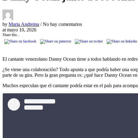
by
Maria Andreina
/ No hay comentarios
at
mayo 10, 2026
Share this...
El cantante venezolano Danny Ocean tiene a todos hablando en redes s
¿Se viene una colaboración? Todo apunta a que podría haber una sorp
parte de su gira. Pero la gran pregunta es: ¿qué hace Danny Ocean en
Muchos especulan que el cantante podría estar en el país para acompa