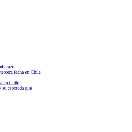
embarazo
tercera fecha en Chile
a en Chile
 su esperada gira