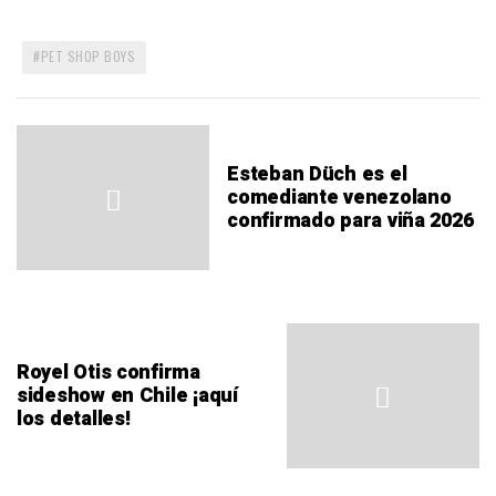
PET SHOP BOYS
Esteban Düch es el
comediante venezolano
confirmado para viña 2026
Royel Otis confirma
sideshow en Chile ¡aquí
los detalles!