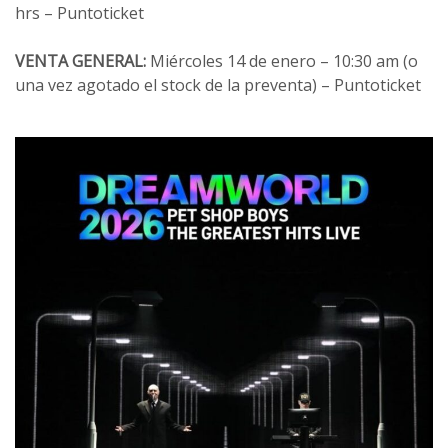
hrs – Puntoticket
VENTA GENERAL:
Miércoles 14 de enero – 10:30 am (o
una vez agotado el stock de la preventa) – Puntoticket