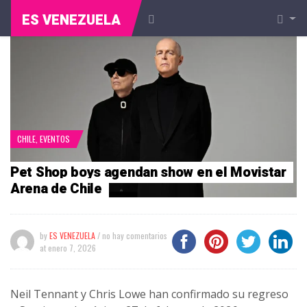
ES VENEZUELA
CHILE
,
EVENTOS
Pet Shop boys agendan show en el Movistar
Arena de Chile
by
ES VENEZUELA
/ no hay comentarios
at
enero 7, 2026
Neil Tennant y Chris Lowe han confirmado su regreso