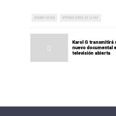
DANNY OCEAN
PREMIO NOBEL DE LA PAZ
Karol G transmitirá 
nuevo documental 
televisión abierta