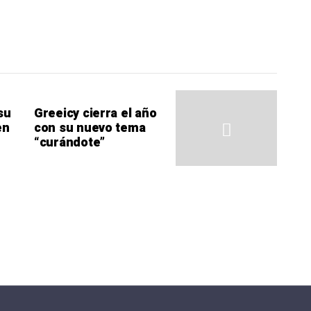
su
Greeicy cierra el año
en
con su nuevo tema
“curándote”