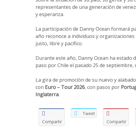
representantes de una generación de venezo
y esperanza.
La participación de Danny Ocean formará par
año reconoce a individuos y organizaciones
justo, libre y pacífico.
Durante este año, Danny Ocean ha estado de 
paso por Chile el pasado 25 de septiembre, 
La gira de promoción de su nuevo y alabad
con
Euro – Tour 2026
, con pasos por
Portug
Inglaterra
.
Tweet
Compartir
Compartir