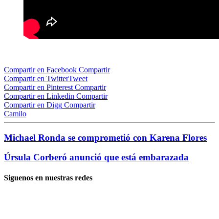
Compartir en Facebook
Compartir
Compartir en Twitter
Tweet
Compartir en Pinterest
Compartir
Compartir en Linkedin
Compartir
Compartir en Digg
Compartir
Camilo
Michael Ronda se comprometió con Karena Flores
Úrsula Corberó anunció que está embarazada
Siguenos en nuestras redes