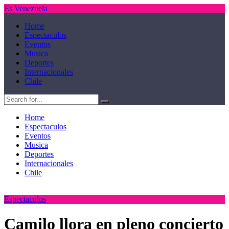
Es Venezuela
Home
Espectaculos
Eventos
Musica
Deportes
Internacionales
Chile
Home
Espectaculos
Eventos
Musica
Deportes
Internacionales
Chile
Espectaculos
Camilo llora en pleno concierto