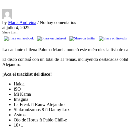
by
Maria Andreina
/ No hay comentarios
at
julio 4, 2025
Share this...
La cantante chilena Paloma Mami anunció este miércoles la lista de c
El disco contará con un total de 11 temas, incluyendo destacadas cola
Alejandro.
¡Aca el tracklist del disco!
Hakia
iSO
Mi Kama
Imagina
La Freak ft Rauw Alejandro
Sinkronizamos 8 ft Danny Lux
Astros
Ojo de Horus ft Pablo Chill-e
10+1