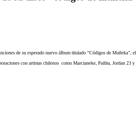
anciones de su esperado nuevo álbum titulado “Códigos de Muñeka”, el 
boraciones con artistas chilenos como Marcianeke, Pailita, Jordan 23 y