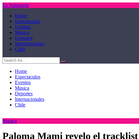
Es Venezuela
Home
Espectaculos
Eventos
Musica
Deportes
Internacionales
Chile
Home
Espectaculos
Eventos
Musica
Deportes
Internacionales
Chile
Musica
Paloma Mami revelo el tracklist