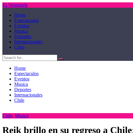
Es Venezuela
Home
Espectaculos
Eventos
Musica
Deportes
Internacionales
Chile
Home
Espectaculos
Eventos
Musica
Deportes
Internacionales
Chile
Chile
,
Musica
Reik brillo en su regreso a Chil