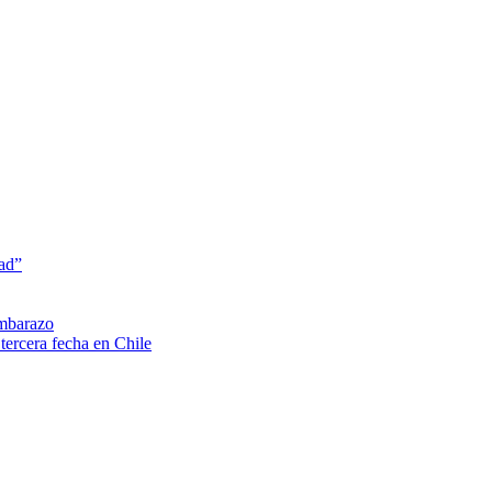
dad”
embarazo
tercera fecha en Chile