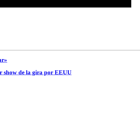
ar»
mer show de la gira por EEUU