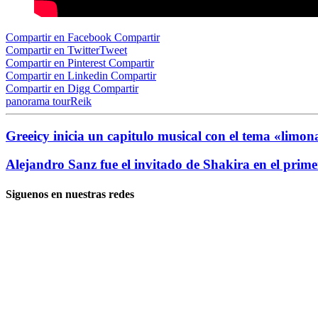
Compartir en Facebook
Compartir
Compartir en Twitter
Tweet
Compartir en Pinterest
Compartir
Compartir en Linkedin
Compartir
Compartir en Digg
Compartir
panorama tour
Reik
Greeicy inicia un capitulo musical con el tema «limon
Alejandro Sanz fue el invitado de Shakira en el pri
Siguenos en nuestras redes