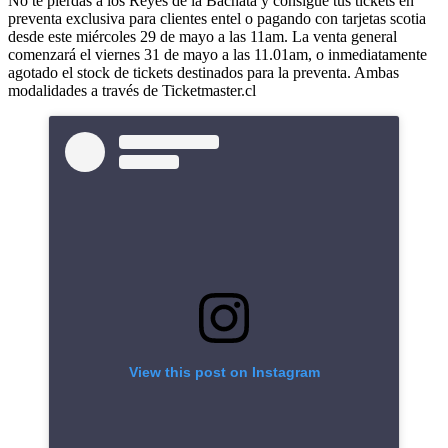
No te pierdas a los Reyes de la Bachata y consigue tus tickets en
preventa exclusiva para clientes entel o pagando con tarjetas scotia
desde este miércoles 29 de mayo a las 11am. La venta general
comenzará el viernes 31 de mayo a las 11.01am, o inmediatamente
agotado el stock de tickets destinados para la preventa. Ambas
modalidades a través de Ticketmaster.cl
View this post on Instagram