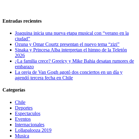
Entradas recientes
Joaquina inicia una nueva etapa musical con “verano en la
ciudad”
Ozuna y Omar Courtz presentan el nuevo tema “zizi”
Sinaka y Princesa Alba interpretan el himno de la Teletón
2026
¿La familia crece? Greeicy y Mike Bahia desatan rumores de
embarazo
La oreja de Van Gogh agotó dos conciertos en un día y
agendó tercera fecha en Chile
Categorías
Chile
Deportes
Espectaculos
Eventos
Internacionales
Lollapalooza 2019
Musica