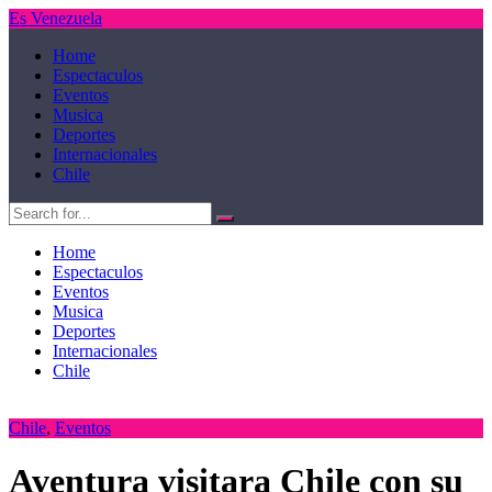
Es Venezuela
Home
Espectaculos
Eventos
Musica
Deportes
Internacionales
Chile
Home
Espectaculos
Eventos
Musica
Deportes
Internacionales
Chile
Chile
,
Eventos
Aventura visitara Chile con su