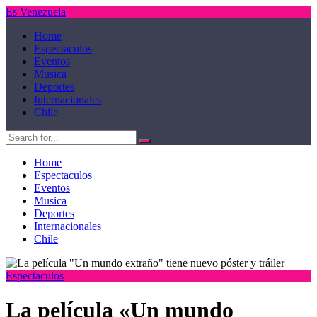
Es Venezuela
Home
Espectaculos
Eventos
Musica
Deportes
Internacionales
Chile
Home
Espectaculos
Eventos
Musica
Deportes
Internacionales
Chile
Espectaculos
La película «Un mundo