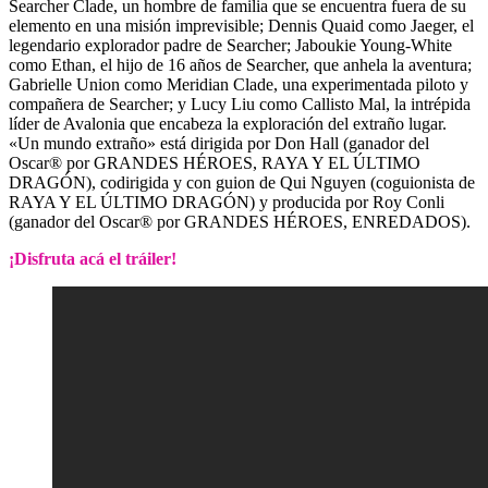
Searcher Clade, un hombre de familia que se encuentra fuera de su
elemento en una misión imprevisible; Dennis Quaid como Jaeger, el
legendario explorador padre de Searcher; Jaboukie Young-White
como Ethan, el hijo de 16 años de Searcher, que anhela la aventura;
Gabrielle Union como Meridian Clade, una experimentada piloto y
compañera de Searcher; y Lucy Liu como Callisto Mal, la intrépida
líder de Avalonia que encabeza la exploración del extraño lugar.
«Un mundo extraño» está dirigida por Don Hall (ganador del
Oscar® por GRANDES HÉROES, RAYA Y EL ÚLTIMO
DRAGÓN), codirigida y con guion de Qui Nguyen (coguionista de
RAYA Y EL ÚLTIMO DRAGÓN) y producida por Roy Conli
(ganador del Oscar® por GRANDES HÉROES, ENREDADOS).
¡Disfruta acá el tráiler!