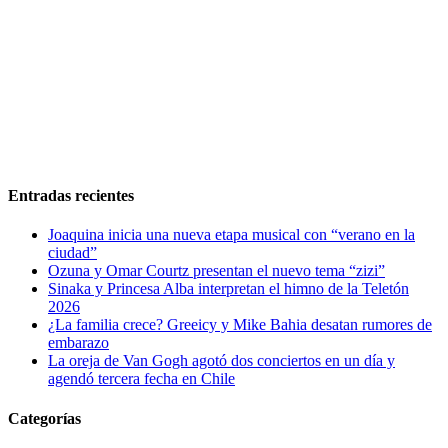
Entradas recientes
Joaquina inicia una nueva etapa musical con “verano en la
ciudad”
Ozuna y Omar Courtz presentan el nuevo tema “zizi”
Sinaka y Princesa Alba interpretan el himno de la Teletón
2026
¿La familia crece? Greeicy y Mike Bahia desatan rumores de
embarazo
La oreja de Van Gogh agotó dos conciertos en un día y
agendó tercera fecha en Chile
Categorías