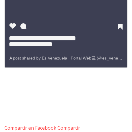
A post shared by Es Venezuela | Portal Web💻 (@es_venezuela_)
Compartir en Facebook
Compartir