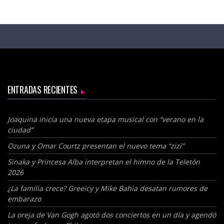
ENTRADAS RECIENTES
Joaquina inicia una nueva etapa musical con “verano en la
ciudad”
Ozuna y Omar Courtz presentan el nuevo tema “zizi”
Sinaka y Princesa Alba interpretan el himno de la Teletón
2026
¿La familia crece? Greeicy y Mike Bahia desatan rumores de
embarazo
La oreja de Van Gogh agotó dos conciertos en un día y agendó