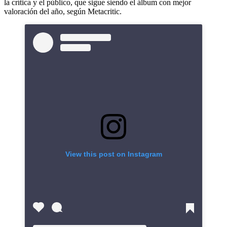
la crítica y el público, que sigue siendo el álbum con mejor
valoración del año, según Metacritic.
View this post on Instagram