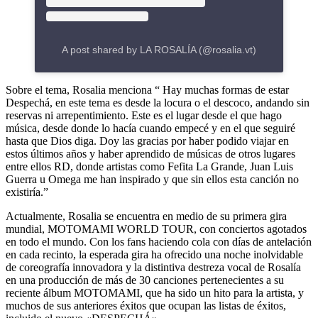
A post shared by LA ROSALÍA (@rosalia.vt)
Sobre el tema, Rosalia menciona “ Hay muchas formas de estar
Despechá, en este tema es desde la locura o el descoco, andando sin
reservas ni arrepentimiento. Este es el lugar desde el que hago
música, desde donde lo hacía cuando empecé y en el que seguiré
hasta que Dios diga. Doy las gracias por haber podido viajar en
estos últimos años y haber aprendido de músicas de otros lugares
entre ellos RD, donde artistas como Fefita La Grande, Juan Luis
Guerra u Omega me han inspirado y que sin ellos esta canción no
existiría.”
Actualmente, Rosalia se encuentra en medio de su primera gira
mundial, MOTOMAMI WORLD TOUR, con conciertos agotados
en todo el mundo. Con los fans haciendo cola con días de antelación
en cada recinto, la esperada gira ha ofrecido una noche inolvidable
de coreografía innovadora y la distintiva destreza vocal de Rosalía
en una producción de más de 30 canciones pertenecientes a su
reciente álbum MOTOMAMI, que ha sido un hito para la artista, y
muchos de sus anteriores éxitos que ocupan las listas de éxitos,