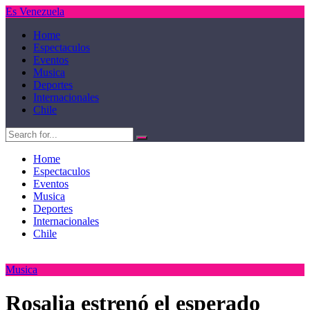
Es Venezuela
Home
Espectaculos
Eventos
Musica
Deportes
Internacionales
Chile
Home
Espectaculos
Eventos
Musica
Deportes
Internacionales
Chile
Musica
Rosalia estrenó el esperado