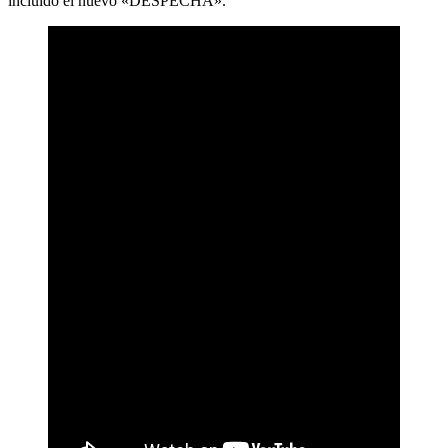
incluido el nuevo «DESPECHÁ».