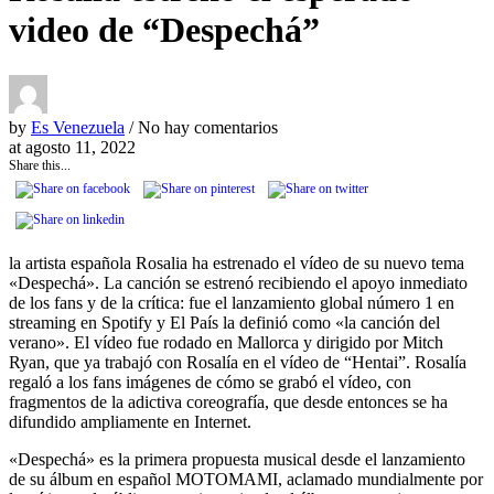
video de “Despechá”
by
Es Venezuela
/ No hay comentarios
at
agosto 11, 2022
Share this...
la artista española Rosalia ha estrenado el vídeo de su nuevo tema
«Despechá». La canción se estrenó recibiendo el apoyo inmediato
de los fans y de la crítica: fue el lanzamiento global número 1 en
streaming en Spotify y El País la definió como «la canción del
verano». El vídeo fue rodado en Mallorca y dirigido por Mitch
Ryan, que ya trabajó con Rosalía en el vídeo de “Hentai”. Rosalía
regaló a los fans imágenes de cómo se grabó el vídeo, con
fragmentos de la adictiva coreografía, que desde entonces se ha
difundido ampliamente en Internet.
«Despechá» es la primera propuesta musical desde el lanzamiento
de su álbum en español MOTOMAMI, aclamado mundialmente por