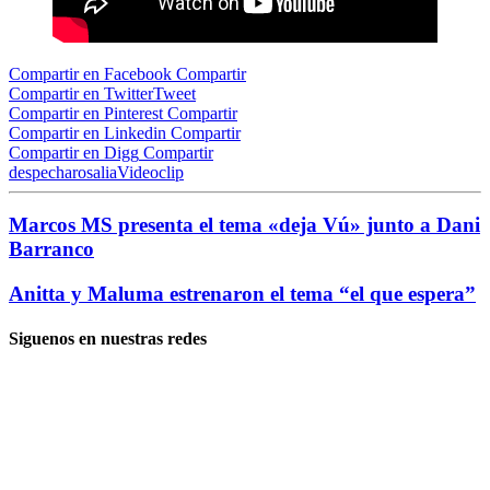
Compartir en Facebook
Compartir
Compartir en Twitter
Tweet
Compartir en Pinterest
Compartir
Compartir en Linkedin
Compartir
Compartir en Digg
Compartir
despecha
rosalia
Videoclip
Marcos MS presenta el tema «deja Vú» junto a Dani
Barranco
Anitta y Maluma estrenaron el tema “el que espera”
Siguenos en nuestras redes