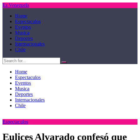
Es Venezuela
Home
Espectaculos
Eventos
Musica
Deportes
Internacionales
Chile
Home
Espectaculos
Eventos
Musica
Deportes
Internacionales
Chile
Espectaculos
Eulices Alvarado confesó que