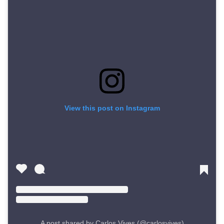
View this post on Instagram
A post shared by Carlos Vives (@carlosvives)