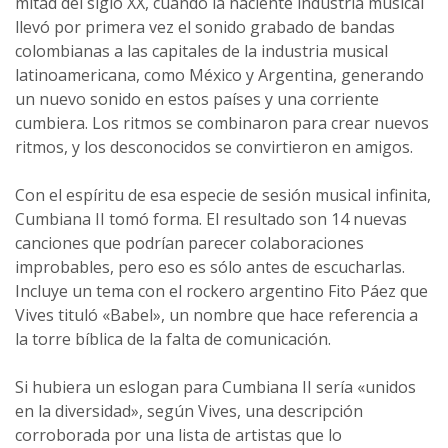
mitad del siglo XX, cuando la naciente industria musical
llevó por primera vez el sonido grabado de bandas
colombianas a las capitales de la industria musical
latinoamericana, como México y Argentina, generando
un nuevo sonido en estos países y una corriente
cumbiera. Los ritmos se combinaron para crear nuevos
ritmos, y los desconocidos se convirtieron en amigos.
Con el espíritu de esa especie de sesión musical infinita,
Cumbiana II tomó forma. El resultado son 14 nuevas
canciones que podrían parecer colaboraciones
improbables, pero eso es sólo antes de escucharlas.
Incluye un tema con el rockero argentino Fito Páez que
Vives tituló «Babel», un nombre que hace referencia a
la torre bíblica de la falta de comunicación.
Si hubiera un eslogan para Cumbiana II sería «unidos
en la diversidad», según Vives, una descripción
corroborada por una lista de artistas que lo