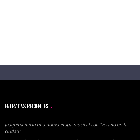
ENTRADAS RECIENTES
Joaquina inicia una nueva etapa musical con “verano en la
ciudad”