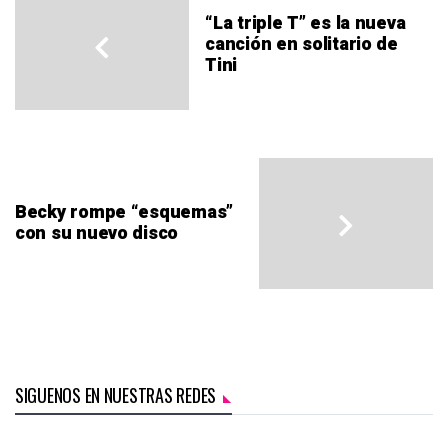
“La triple T” es la nueva
canción en solitario de
Tini
Becky rompe “esquemas”
con su nuevo disco
SIGUENOS EN NUESTRAS REDES