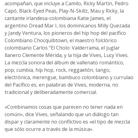
acompañan, que incluye a Camilo, Ricky Martin, Pedro
Capó, Black-Eyed Peas, Play-N-Skillz, Mau y Ricky, la
cantante irlandesa-colombiana Katie James, el
argentino Dread Mar I, los dominicanos Milly Quezada
y Jandy Ventura, los pioneros del hip hop del pacífico
Colombiano Chocquibtown, el maestro folclórico
colombiano Carlos “El Cholo: Valderrama, el juglar
llanero Clemente Mérida, y la hija de Vives, Lucy Vives.
La mezcla sonora del álbum de vallenato romántico,
pop, cumbia, hip hop, rock, reggaetón, tango,
electrónica, merengue, bambuco colombiano y currulao
del Pacífico es, en palabras de Vives, moderna, no
tradicional y deliberadamente comercial.
«Combinamos cosas que parecen no tener nada en
común», dice Vives, señalando que un diálogo tan
dispar y claramente no conflictivo es «el tipo de mezcla
que sólo ocurre a través de la música».