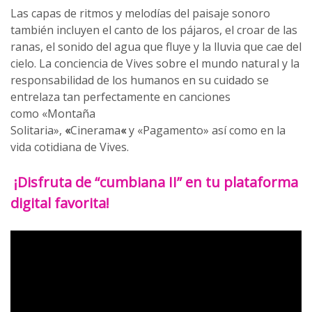
Las capas de ritmos y melodías del paisaje sonoro
también incluyen el canto de los pájaros, el croar de las
ranas, el sonido del agua que fluye y la lluvia que cae del
cielo. La conciencia de Vives sobre el mundo natural y la
responsabilidad de los humanos en su cuidado se
entrelaza tan perfectamente en canciones
como «Montaña
Solitaria»,
«
Cinerama
«
y «Pagamento» así como en la
vida cotidiana de Vives.
¡Disfruta de “cumbiana II” en tu plataforma
digital favorita!