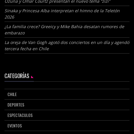
Ozuna y Omar Courtz presentan el nuevo tema “zizi”
Sinaka y Princesa Alba interpretan el himno de la Teletón
2026
¿La familia crece? Greeicy y Mike Bahia desatan rumores de
embarazo
La oreja de Van Gogh agotó dos conciertos en un día y agendó
tercera fecha en Chile
CATEGORÍAS
CHILE
DEPORTES
ESPECTACULOS
EVENTOS