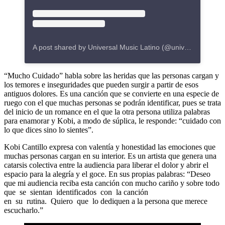
A post shared by Universal Music Latino (@universalmusica)
“Mucho Cuidado”
habla sobre las heridas que las personas cargan y
los temores e inseguridades que pueden surgir a partir de esos
antiguos dolores. Es una canción que se convierte en una especie de
ruego con el que muchas personas se podrán identificar, pues se trata
del inicio de un romance en el que la otra persona utiliza palabras
para enamorar y Kobi, a modo de súplica, le responde: “cuidado con
lo que dices sino lo sientes”.
Kobi Cantillo expresa con valentía y honestidad las emociones que
muchas personas cargan en su interior. Es un artista que genera una
catarsis colectiva entre la audiencia para liberar el dolor y abrir el
espacio para la alegría y el goce. En sus propias palabras: “Deseo
que mi audiencia reciba esta canción con mucho cariño y sobre todo
que se sientan identificados con la canción
en su rutina. Quiero que lo dediquen a la persona que merece
escucharlo.”