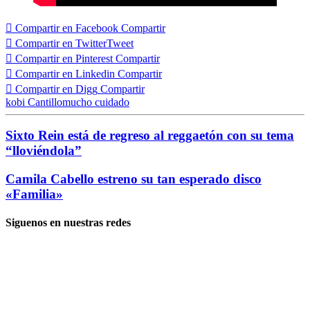
Compartir en Facebook
Compartir
Compartir en Twitter
Tweet
Compartir en Pinterest
Compartir
Compartir en Linkedin
Compartir
Compartir en Digg
Compartir
kobi Cantillo
mucho cuidado
Sixto Rein está de regreso al reggaetón con su tema
“lloviéndola”
Camila Cabello estreno su tan esperado disco
«Familia»
Siguenos en nuestras redes