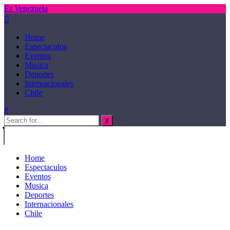
Es Venezuela
Home
Espectaculos
Eventos
Musica
Deportes
Internacionales
Chile
Home
Espectaculos
Eventos
Musica
Deportes
Internacionales
Chile