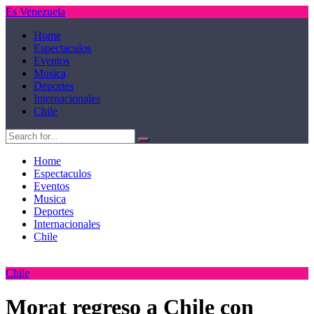
Es Venezuela
Home
Espectaculos
Eventos
Musica
Deportes
Internacionales
Chile
Home
Espectaculos
Eventos
Musica
Deportes
Internacionales
Chile
Chile
Morat regreso a Chile con