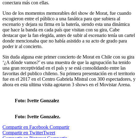
conectara más con ellas.
Uno de los momentos memorables del show de Morat, fue cuando
escogieron entre el público a una fanática para que subiera al
escenario y dejara su firma en la batería, siendo esta una dinámica
que hace la banda en cada país que visitan con su gira, Cabe
destacar que la fan elegida, antes de subir al escenario tenía un cartel
donde mencionaba que no había asistido a su acto de grado para
poder ir al concierto.
Sin duda alguna este primer concierto de Morat en Chile con su gira
‘¿A dónde vamos?’ es una muestra de que la agrupación ha tenido
una gran receptividad en el país y se está consolidando entre las
favoritas del publico chileno. Su primera presentación en el territorio
fue en el 2017 en el Centro Gabriela Mistral con 300 espectadores, y
ahora en esta ultima visita agotaron 3 shows en el Movistar Arena.
Foto: Ivette Gonzalez
Foto: Ivette Gonzalez.
Compartir en Facebook
Compartir
Compartir en Twitter
Tweet