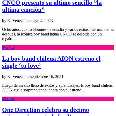
CNCO presento su ultimo sencillo ”la
ultima canción”
by Es Venezuela
mayo 4, 2023
Ocho años, cuatro álbumes de estudio y varios éxitos internacionales
después, la icónica boy band latina CNCO se despide con un
regalo…
Musica
La boy band chilena AION estreno el
single ‘tu love’
by Es Venezuela
septiembre 16, 2021
Luego de un año lleno de éxitos y aprendizajes, la boy band chilena
AION sigue sorprendiendo, ahora con el estreno…
Musica
One Direction celebra su décimo