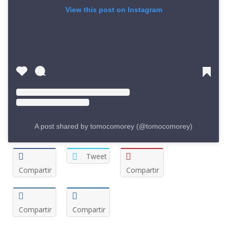
View this post on Instagram
A post shared by tomocomorey (@tomocomorey)
Tweet
Compartir
Compartir
Compartir
Compartir