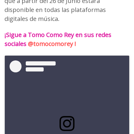
que a partir del 26 de Junio estará
disponible en todas las plataformas
digitales de música.
¡Sigue a Tomo Como Rey en sus redes
sociales
@tomocomorey !