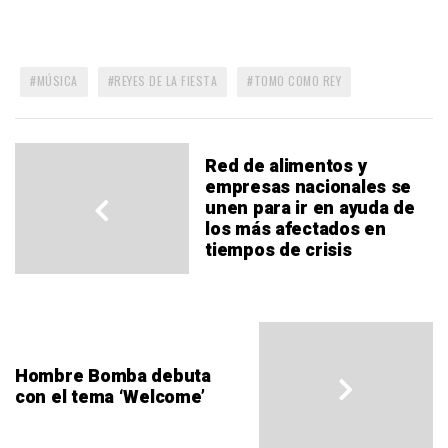
MÚSICA
REYES DE LA FIESTA
TOMO COMO REY
Red de alimentos y
empresas nacionales se
unen para ir en ayuda de
los más afectados en
tiempos de crisis
Hombre Bomba debuta
con el tema ‘Welcome’